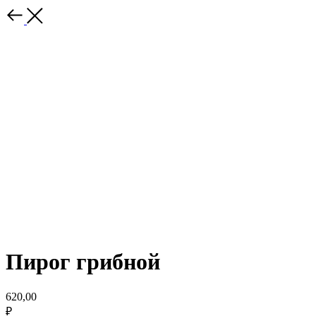
Пирог грибной
620,00
₽