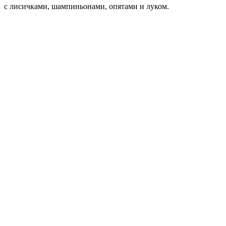
с лисичками, шампиньонами, опятами и луком.