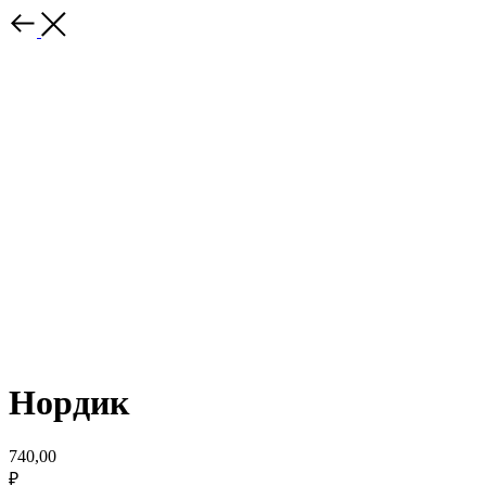
Нордик
740,00
₽