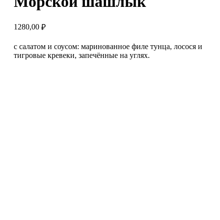
Морской шашлык
1280,00
₽
с салатом и соусом: маринованное филе тунца, лосося и
тигровые кревеки, запечённые на углях.